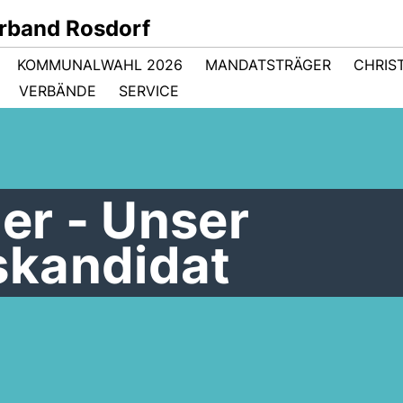
rband Rosdorf
KOMMUNALWAHL 2026
MANDATSTRÄGER
CHRIS
VERBÄNDE
SERVICE
ler - Unser
skandidat