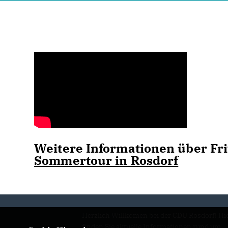
Weitere Informationen über Frit
Sommertour in Rosdorf
Herzlich Willkomen bei der CDU Rosdorf! Hi
finden Sie aktuelle Informationen rund um